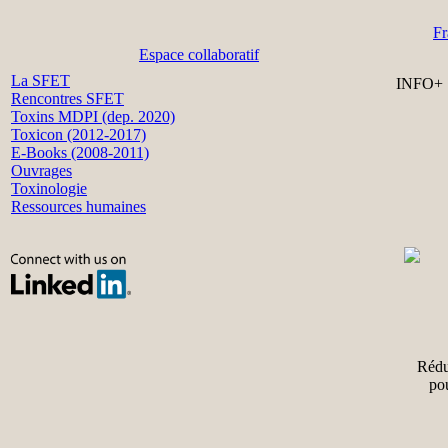
Fr
Espace collaboratif
La SFET
INFO+
Rencontres SFET
Toxins MDPI (dep. 2020)
Toxicon (2012-2017)
E-Books (2008-2011)
Ouvrages
Toxinologie
Ressources humaines
Rédu
po